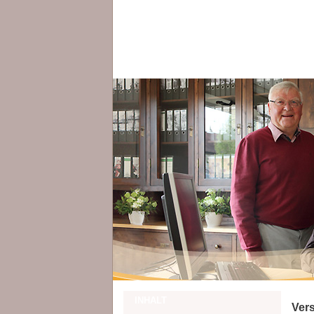
INHALT
Ver