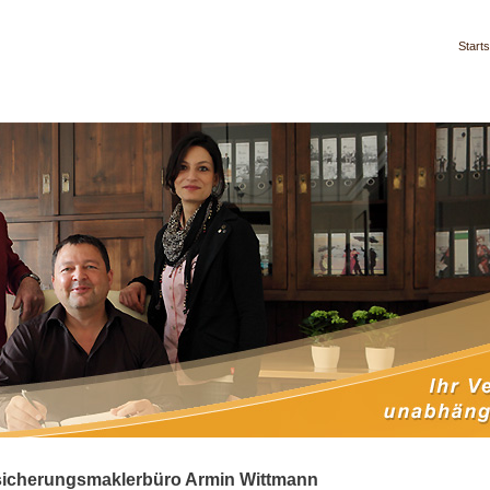
Starts
sicherungsmaklerbüro Armin Wittmann