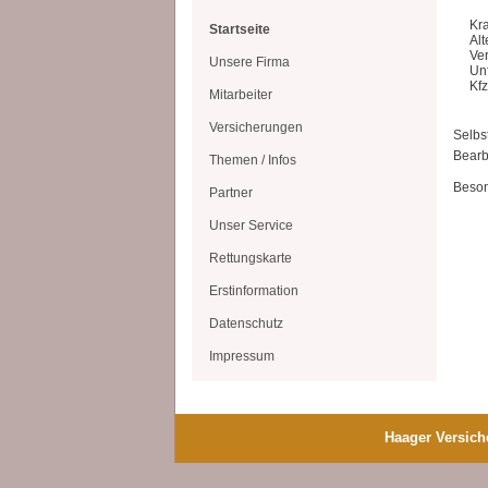
Kr
Startseite
Alt
Ve
Unsere Firma
Un
Kf
Mitarbeiter
Versicherungen
Selbs
Bearb
Themen / Infos
Beson
Partner
Unser Service
Rettungskarte
Erstinformation
Datenschutz
Impressum
Haager Versic